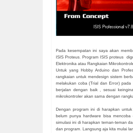
Pada kesempatan ini saya akan membah
ISIS Proteus. Program ISIS proteus di
Elektronika atau Rangkaian Mikrokontrol
Untuk yang Hobby Arduino dan Profes
rangkaian untuk mendesign sistem berbas
melakukan coba (Trial dan Error) pada 
berjalan dengan baik , sesuai keingi
mikrokontroler akan sama dengan rangk
Dengan program ini di harapkan untuk 
belum punya hardware bisa mencoba d
simulasi ini di harapkan teman-teman 
dan program. Langsung aja kita mulai l