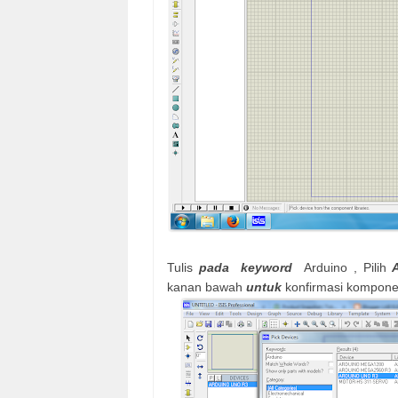
Tulis
pada
keyword
Arduino , Pilih
kanan bawah
untuk
konfirmasi komponen