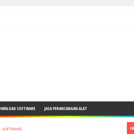
OWNLOAD SOFTWARE
JASA PERANCANGAN ALAT
F
›
SOFTWARE