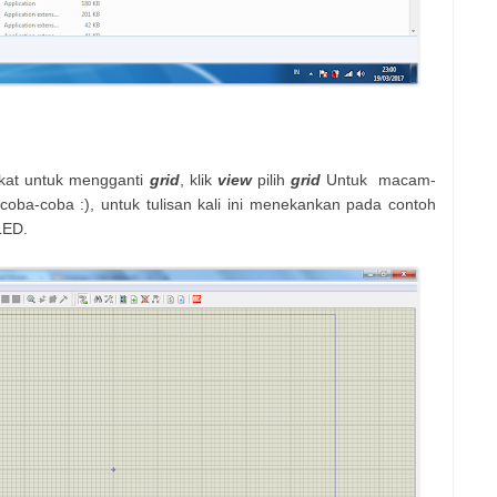
kat untuk mengganti
grid
, klik
view
pilih
grid
Untuk macam-
 coba-coba :), untuk tulisan kali ini menekankan pada contoh
LED.