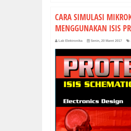
CARA SIMULASI MIKRO
MENGGUNAKAN ISIS P
Lab Elektronika
Senin, 20 Maret 2017