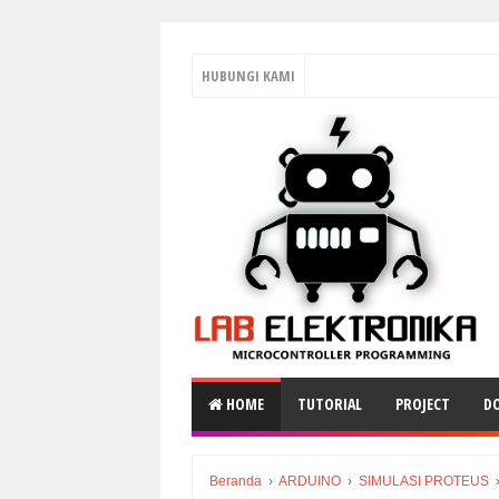
HUBUNGI KAMI
HOME
TUTORIAL
PROJECT
D
Beranda
›
ARDUINO
›
SIMULASI PROTEUS