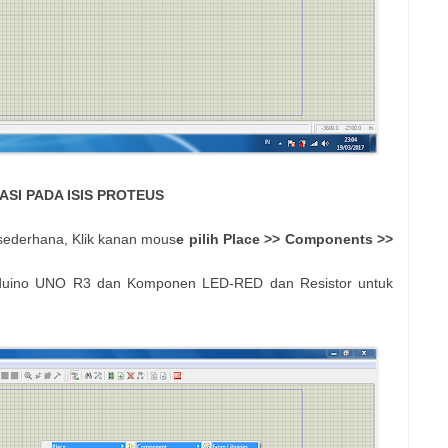
ASI
PADA ISIS PROTEUS
ederhana, Klik kanan mous
e pilih Place >> Components >>
rduino UNO R3 dan Komponen LED-RED dan Resistor untuk