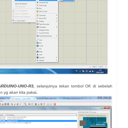
ARDUINO-UNO-R3,
selanjutnya tekan tombol OK di sebelah
 yg akan kita pakai
.