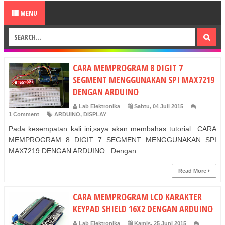
MENU
CARA MEMPROGRAM 8 DIGIT 7
SEGMENT MENGGUNAKAN SPI MAX7219
DENGAN ARDUINO
Lab Elektronika
Sabtu, 04 Juli 2015
1 Comment
ARDUINO
,
DISPLAY
Pada kesempatan kali ini,saya akan membahas tutorial CARA
MEMPROGRAM 8 DIGIT 7 SEGMENT MENGGUNAKAN SPI
MAX7219 DENGAN ARDUINO. Dengan...
Read More
CARA MEMPROGRAM LCD KARAKTER
KEYPAD SHIELD 16X2 DENGAN ARDUINO
Lab Elektronika
Kamis, 25 Juni 2015