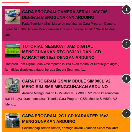
CARA PROGRAM CAMERA SERIAL VC0706
DENGAN MENGGUNAKAN ARDUINO
Pada Tutorial kali ini, kita akan membahas Cara Program Camera
Serial VC0706 Dengan Menggunakan Arduino.Camera Serial VC0706 Module
adal...
TUTORIAL MEMBUAT JAM DIGITAL
MENGGUNAKAN RTC DS3231 DAN LCD
KARAKTER 16x2 DENGAN ARDUINO
Tampilan Jam Digital Pada kesempatan ini kita akan membuat tutorial jam digital,
jam digital displaynya dapat berupa Sevent Segment, L...
CARA PROGRAM GSM MODULE SIM800L V2
MENGIRIM SMS MENGGUNAKAN ARDUINO
Arduino Menggunakan GSM Module SIM800L V2 Pada kesempatan
kali ini saya akan membahas Tutorial Cara Program GSM Module SIM800L V2
Meng...
CARA PROGRAM I2C LCD KARAKTER 16x2
MENGGUNAKAN ARDUINO
Selamat pagi teman-teman, semoga dalam keadaan Sehat Wal afiat