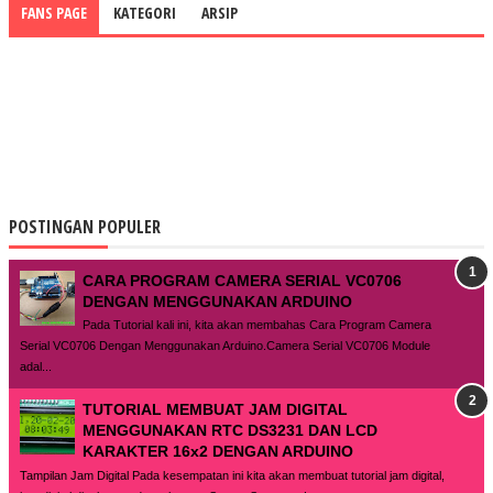
FANS PAGE
KATEGORI
ARSIP
POSTINGAN POPULER
CARA PROGRAM CAMERA SERIAL VC0706
DENGAN MENGGUNAKAN ARDUINO
Pada Tutorial kali ini, kita akan membahas Cara Program Camera
Serial VC0706 Dengan Menggunakan Arduino.Camera Serial VC0706 Module
adal...
TUTORIAL MEMBUAT JAM DIGITAL
MENGGUNAKAN RTC DS3231 DAN LCD
KARAKTER 16x2 DENGAN ARDUINO
Tampilan Jam Digital Pada kesempatan ini kita akan membuat tutorial jam digital,