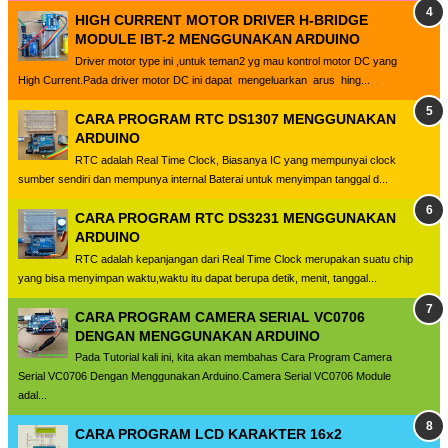
HIGH CURRENT MOTOR DRIVER H-BRIDGE
MODULE IBT-2 MENGGUNAKAN ARDUINO
Driver motor type ini ,untuk teman2 yg mau kontrol motor DC yang
High Current.Pada driver motor DC ini dapat mengeluarkan arus hing...
CARA PROGRAM RTC DS1307 MENGGUNAKAN
ARDUINO
RTC adalah Real Time Clock, Biasanya IC yang mempunyai clock
sumber sendiri dan mempunya internal Baterai untuk menyimpan tanggal d...
CARA PROGRAM RTC DS3231 MENGGUNAKAN
ARDUINO
RTC adalah kepanjangan dari Real Time Clock merupakan suatu chip
yang bisa menyimpan waktu,waktu itu dapat berupa detik, menit, tanggal...
CARA PROGRAM CAMERA SERIAL VC0706
DENGAN MENGGUNAKAN ARDUINO
Pada Tutorial kali ini, kita akan membahas Cara Program Camera
Serial VC0706 Dengan Menggunakan Arduino.Camera Serial VC0706 Module
adal...
CARA PROGRAM LCD KARAKTER 16x2