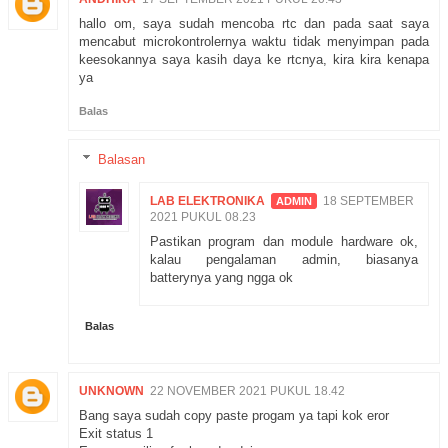
hallo om, saya sudah mencoba rtc dan pada saat saya
mencabut microkontrolernya waktu tidak menyimpan pada
keesokannya saya kasih daya ke rtcnya, kira kira kenapa
ya
Balas
Balasan
LAB ELEKTRONIKA
18 SEPTEMBER
2021 PUKUL 08.23
Pastikan program dan module hardware ok,
kalau pengalaman admin, biasanya
batterynya yang ngga ok
Balas
UNKNOWN
22 NOVEMBER 2021 PUKUL 18.42
Bang saya sudah copy paste progam ya tapi kok eror
Exit status 1