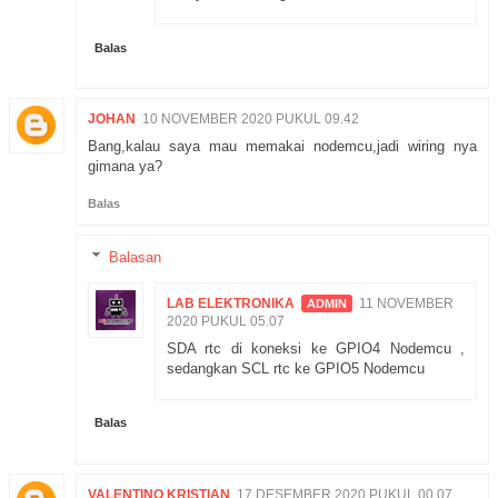
Balas
JOHAN
10 NOVEMBER 2020 PUKUL 09.42
Bang,kalau saya mau memakai nodemcu,jadi wiring nya
gimana ya?
Balas
Balasan
LAB ELEKTRONIKA
11 NOVEMBER
2020 PUKUL 05.07
SDA rtc di koneksi ke GPIO4 Nodemcu ,
sedangkan SCL rtc ke GPIO5 Nodemcu
Balas
VALENTINO KRISTIAN
17 DESEMBER 2020 PUKUL 00.07