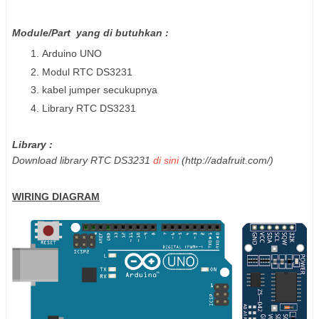
Module/Part yang di butuhkan :
Arduino UNO
Modul RTC DS3231
kabel jumper secukupnya
Library RTC DS3231
Library :
Download library RTC DS3231
di sini
(http://adafruit.com/)
WIRING DIAGRAM