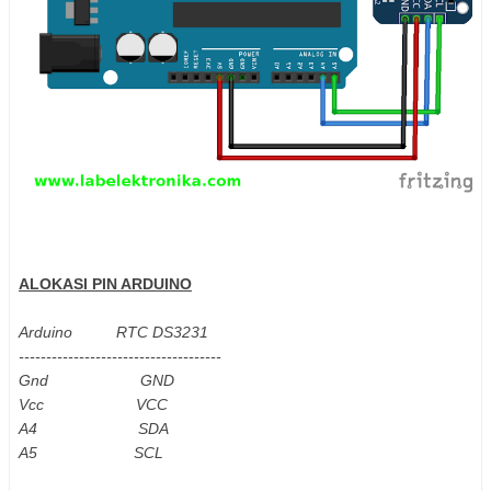
ALOKASI PIN ARDUINO
Arduino RTC DS3231
---------------------------------
----
Gnd
GND
Vcc VCC
A4 SDA
A5 SCL