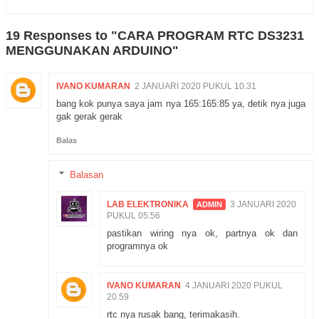
19 Responses to "CARA PROGRAM RTC DS3231
MENGGUNAKAN ARDUINO"
IVANO KUMARAN
2 JANUARI 2020 PUKUL 10.31
bang kok punya saya jam nya 165:165:85 ya, detik nya juga
gak gerak gerak
Balas
Balasan
LAB ELEKTRONIKA
3 JANUARI 2020
PUKUL 05.56
pastikan wiring nya ok, partnya ok dan
programnya ok
IVANO KUMARAN
4 JANUARI 2020 PUKUL
20.59
rtc nya rusak bang, terimakasih.