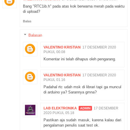
Bang "RTC1ib.h" pada atas kok berwarna merah pada waktu
di upload?
Balas
Balasan
VALENTINO KRISTIAN
17 DESEMBER 2020
PUKUL 00.08
Komentar ini telah dihapus oleh pengarang.
VALENTINO KRISTIAN
17 DESEMBER 2020
PUKUL 01.16
Padahal rtc udah msk di librari tapi ga muncul
di arduino ya? Sarannya gmna?
LAB ELEKTRONIKA
17 DESEMBER
2020 PUKUL 05.18
Pastikan aja sudah masuk, karena kalau dari
pengalaman penulis saat test ok.