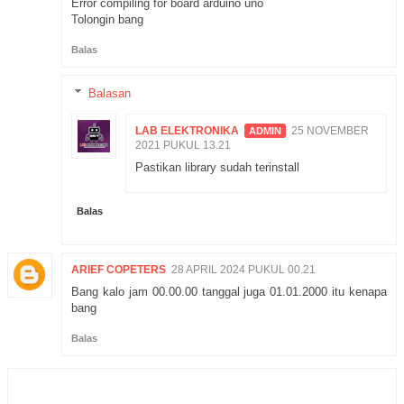
Error compiling for board arduino uno
Tolongin bang
Balas
Balasan
LAB ELEKTRONIKA
25 NOVEMBER
2021 PUKUL 13.21
Pastikan library sudah terinstall
Balas
ARIEF COPETERS
28 APRIL 2024 PUKUL 00.21
Bang kalo jam 00.00.00 tanggal juga 01.01.2000 itu kenapa
bang
Balas