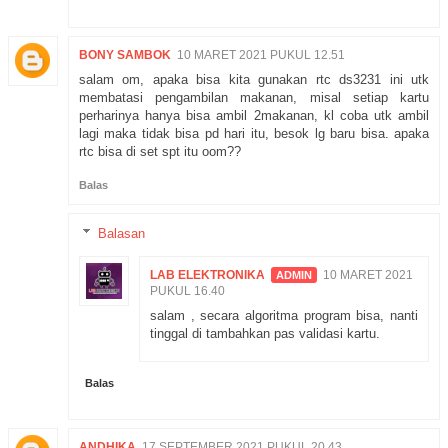
BONY SAMBOK
10 MARET 2021 PUKUL 12.51
salam om, apaka bisa kita gunakan rtc ds3231 ini utk
membatasi pengambilan makanan, misal setiap kartu
perharinya hanya bisa ambil 2makanan, kl coba utk ambil
lagi maka tidak bisa pd hari itu, besok lg baru bisa. apaka
rtc bisa di set spt itu oom??
Balas
Balasan
LAB ELEKTRONIKA
10 MARET 2021
PUKUL 16.40
salam , secara algoritma program bisa, nanti
tinggal di tambahkan pas validasi kartu.
Balas
ANDHIKA
17 SEPTEMBER 2021 PUKUL 20.43