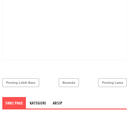
Posting Lebih Baru
Beranda
Posting Lama
FANS PAGE
KATEGORI
ARSIP