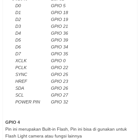
D0
GPIO 5
D1
GPIO 18
D2
GPIO 19
D3
GPIO 21
D4
GPIO 36
D5
GPIO 39
D6
GPIO 34
D7
GPIO 35
XCLK
GPIO 0
PCLK
GPIO 22
SYNC
GPIO 25
HREF
GPIO 23
SDA
GPIO 26
SCL
GPIO 27
POWER PIN
GPIO 32
GPIO 4
Pin ini merupakan Built-in Flash, Pin ini bisa di gunakan untuk
Flash Light camera atau fungsi lainnya