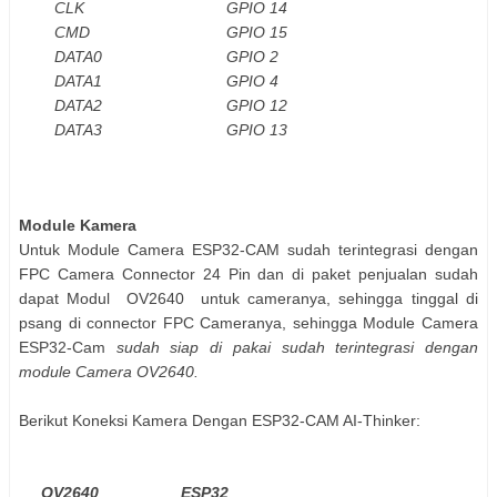
CLK
GPIO 14
CMD
GPIO 15
DATA0
GPIO 2
DATA1
GPIO 4
DATA2
GPIO 12
DATA3
GPIO 13
Module Kamera
Untuk Module Camera ESP32-CAM sudah terintegrasi dengan
FPC Camera Connector 24 Pin dan di paket penjualan sudah
dapat Modul OV2640 untuk cameranya, sehingga tinggal di
psang di connector FPC Cameranya, sehingga Module Camera
ESP32-Cam
sudah siap di pakai sudah terintegrasi dengan
module Camera
OV2640.
Berikut Koneksi Kamera Dengan ESP32-CAM AI-Thinker:
OV2640
ESP32