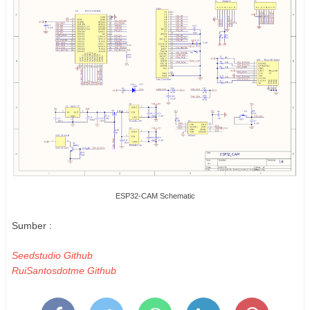
ESP32-CAM Schematic
Sumber :
Seedstudio Github
RuiSantosdotme Github