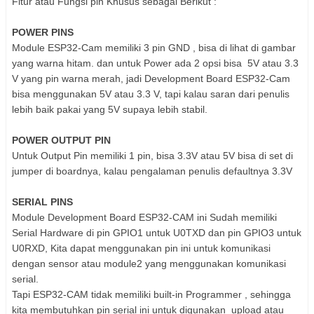
Fitur atau Fungsi pin Khusus sebagai Berikut :
POWER PINS
Module ESP32-Cam memiliki 3 pin GND , bisa di lihat di gambar
yang warna hitam. dan untuk Power ada 2 opsi bisa 5V atau 3.3
V yang pin warna merah, jadi Development Board ESP32-Cam
bisa menggunakan 5V atau 3.3 V, tapi kalau saran dari penulis
lebih baik pakai yang 5V supaya lebih stabil.
POWER OUTPUT PIN
Untuk Output Pin memiliki 1 pin, bisa 3.3V atau 5V bisa di set di
jumper di boardnya, kalau pengalaman penulis defaultnya 3.3V
SERIAL PINS
Module Development Board ESP32-CAM ini Sudah memiliki
Serial Hardware di pin GPIO1 untuk U0TXD dan pin GPIO3 untuk
U0RXD, Kita dapat menggunakan pin ini untuk komunikasi
dengan sensor atau module2 yang menggunakan komunikasi
serial.
Tapi ESP32-CAM tidak memiliki built-in Programmer , sehingga
kita membutuhkan pin serial ini untuk digunakan upload atau