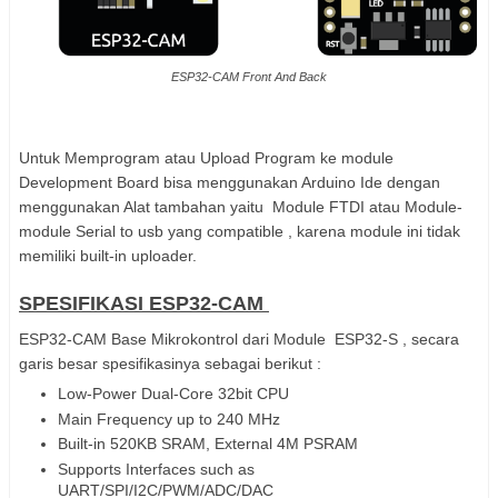
ESP32-CAM Front And Back
Untuk Memprogram atau Upload Program ke module
Development Board bisa menggunakan Arduino Ide dengan
menggunakan Alat tambahan yaitu Module FTDI atau Module-
module Serial to usb yang compatible , karena module ini tidak
memiliki built-in uploader.
SPESIFIKASI ESP32-CAM
ESP32-CAM Base Mikrokontrol dari Module ESP32-S , secara
garis besar spesifikasinya sebagai berikut :
Low-Power Dual-Core 32bit CPU
Main Frequency up to 240 MHz
Built-in 520KB SRAM, External 4M PSRAM
Supports Interfaces such as
UART/SPI/I2C/PWM/ADC/DAC