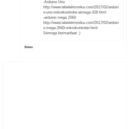
-Arduino Uno
http://www.labelektronika.com/2017/02/arduin
o-uno-mikrokontroler-atmega-328.html
-arduino mega 2560
http://www.labelektronika.com/2017/02/arduin
o-mega-2560-mikrokontroler.html
Semoga bermanfaat :)
Balas