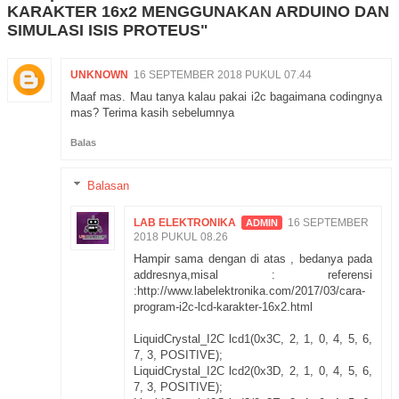
KARAKTER 16x2 MENGGUNAKAN ARDUINO DAN
SIMULASI ISIS PROTEUS"
UNKNOWN
16 SEPTEMBER 2018 PUKUL 07.44
Maaf mas. Mau tanya kalau pakai i2c bagaimana codingnya
mas? Terima kasih sebelumnya
Balas
Balasan
LAB ELEKTRONIKA
16 SEPTEMBER
2018 PUKUL 08.26
Hampir sama dengan di atas , bedanya pada
addresnya,misal : referensi
:http://www.labelektronika.com/2017/03/cara-
program-i2c-lcd-karakter-16x2.html
LiquidCrystal_I2C lcd1(0x3C, 2, 1, 0, 4, 5, 6,
7, 3, POSITIVE);
LiquidCrystal_I2C lcd2(0x3D, 2, 1, 0, 4, 5, 6,
7, 3, POSITIVE);