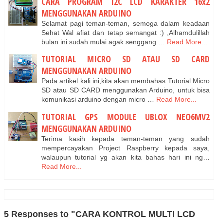
CARA PROGRAM I2C LCD KARAKTER 16x2
MENGGUNAKAN ARDUINO
Selamat pagi teman-teman, semoga dalam keadaan
Sehat Wal afiat dan tetap semangat :) ,Alhamdulillah
bulan ini sudah mulai agak senggang …
Read More...
TUTORIAL MICRO SD ATAU SD CARD
MENGGUNAKAN ARDUINO
Pada artikel kali ini,kita akan membahas Tutorial Micro
SD atau SD CARD menggunakan Arduino, untuk bisa
komunikasi arduino dengan micro …
Read More...
TUTORIAL GPS MODULE UBLOX NEO6MV2
MENGGUNAKAN ARDUINO
Terima kasih kepada teman-teman yang sudah
mempercayakan Project Raspberry kepada saya,
walaupun tutorial yg akan kita bahas hari ini ng…
Read More...
5 Responses to "CARA KONTROL MULTI LCD