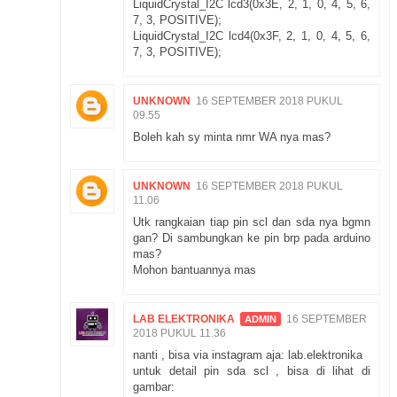
LiquidCrystal_I2C lcd3(0x3E, 2, 1, 0, 4, 5, 6,
7, 3, POSITIVE);
LiquidCrystal_I2C lcd4(0x3F, 2, 1, 0, 4, 5, 6,
7, 3, POSITIVE);
UNKNOWN
16 SEPTEMBER 2018 PUKUL
09.55
Boleh kah sy minta nmr WA nya mas?
UNKNOWN
16 SEPTEMBER 2018 PUKUL
11.06
Utk rangkaian tiap pin scl dan sda nya bgmn
gan? Di sambungkan ke pin brp pada arduino
mas?
Mohon bantuannya mas
LAB ELEKTRONIKA
16 SEPTEMBER
2018 PUKUL 11.36
nanti , bisa via instagram aja: lab.elektronika
untuk detail pin sda scl , bisa di lihat di
gambar: