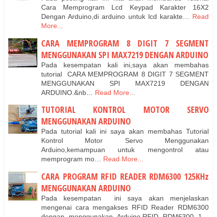
Cara Memprogram Lcd Keypad Karakter 16X2
Dengan Arduino,di arduino untuk lcd karakte…
Read
More...
CARA MEMPROGRAM 8 DIGIT 7 SEGMENT
MENGGUNAKAN SPI MAX7219 DENGAN ARDUINO
Pada kesempatan kali ini,saya akan membahas
tutorial CARA MEMPROGRAM 8 DIGIT 7 SEGMENT
MENGGUNAKAN SPI MAX7219 DENGAN
ARDUINO.&nb…
Read More...
TUTORIAL KONTROL MOTOR SERVO
MENGGUNAKAN ARDUINO
Pada tutorial kali ini saya akan membahas Tutorial
Kontrol Motor Servo Menggunakan
Arduino,kemampuan untuk mengontrol atau
memprogram mo…
Read More...
CARA PROGRAM RFID READER RDM6300 125KHz
MENGGUNAKAN ARDUINO
Pada kesempatan ini saya akan menjelaskan
mengenai cara mengakses RFID Reader RDM6300
dengan menggunakan Arduino.RFID RDM6300 1…