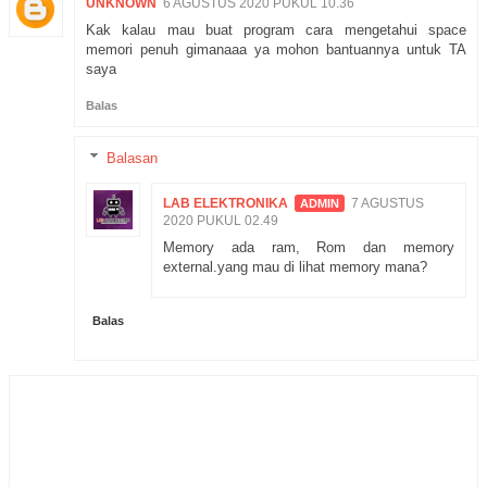
UNKNOWN
6 AGUSTUS 2020 PUKUL 10.36
Kak kalau mau buat program cara mengetahui space
memori penuh gimanaaa ya mohon bantuannya untuk TA
saya
Balas
Balasan
LAB ELEKTRONIKA
7 AGUSTUS
2020 PUKUL 02.49
Memory ada ram, Rom dan memory
external.yang mau di lihat memory mana?
Balas