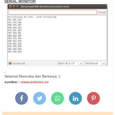
SERIAL MONITOR
Selamat Mencoba dan Berkarya :)
sumber :
www.arduino.cc