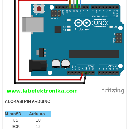
ALOKASI PIN ARDUINO
MicroSD
Arduino
CS
10
SCK
13