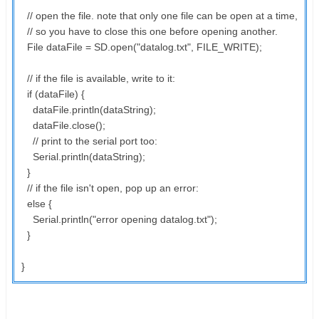
// open the file. note that only one file can be open at a time,
// so you have to close this one before opening another.
File dataFile = SD.open("datalog.txt", FILE_WRITE);
// if the file is available, write to it:
if (dataFile) {
dataFile.println(dataString);
dataFile.close();
// print to the serial port too:
Serial.println(dataString);
}
// if the file isn't open, pop up an error:
else {
Serial.println("error opening datalog.txt");
}
}